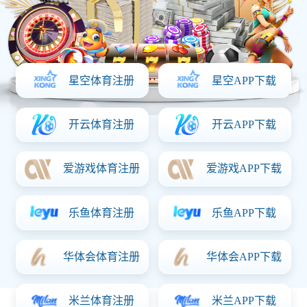
手机App
网页版
莱巴金娜因伤退出马德里站 排名积
分追赶速度放缓
2026-06-12 15:04
41 次阅读
首页
/
体育头条
在WTA红土赛季渐入佳境的时刻，一则关于球星动态