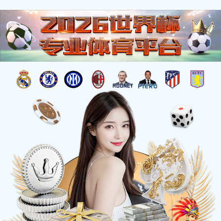
注册入口
米兰官方端网站登录入口
APP
与网页版入口｜畅享全球体育
赛事与数据服务
欢迎访问
米兰官方端网站登录入口
，提供全面
覆盖足球、篮球、电竞等项目的赛事资讯与数据
内容， 支持
APP下载
与
网页使用
，每日同步更
新千场比赛，聚焦热门体育内容， 助您轻松获
取赛事动态，掌握比赛节奏。